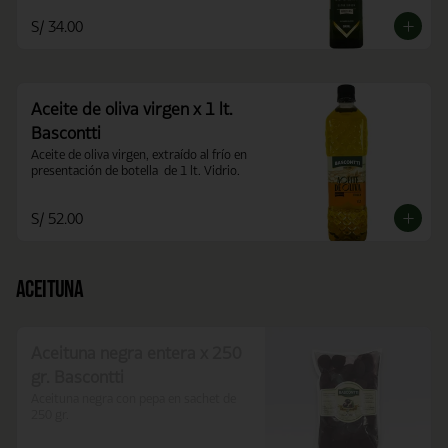
S/ 34.00
Aceite de oliva virgen x 1 lt.
Bascontti
Aceite de oliva virgen, extraído al frío en 
presentación de botella  de 1 lt. Vidrio.
S/ 52.00
Aceituna
Aceituna negra entera x 250
gr. Bascontti
Aceituna negra con pepa en sachet de 
250 gr.