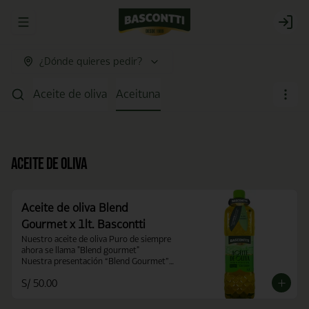
Abrir menu de navegación
Login
¿Dónde quieres pedir?
Aceite de oliva
Aceituna
Aceite de oliva
Aceite de oliva Blend
Gourmet x 1lt. Bascontti
Nuestro aceite de oliva Puro de siempre 
ahora se llama "Blend gourmet" 

Nuestra presentación “Blend Gourmet” 
conserva la calidad, sabor y pureza del 
S/ 50.00
aceite que conocías como Aceite de 
Oliva Puro.