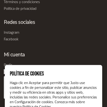
Términos y condiciones
Política de privacidad
Redes sociales
Instagram
Facebook
Mi cuenta
Pedir
Iniciar sesión
Política de Cookies
Haga clic en Aceptar para permitir que Justo use
cookies a fin de personalizar este sitio, publicar anuncios
y medir su eficiencia en otras apps y sitios web,
incluidas las redes sociales. Personalice sus preferencias
en Configuración de cookies. Conozca más sobre
nuestra
Política de Cookies
.