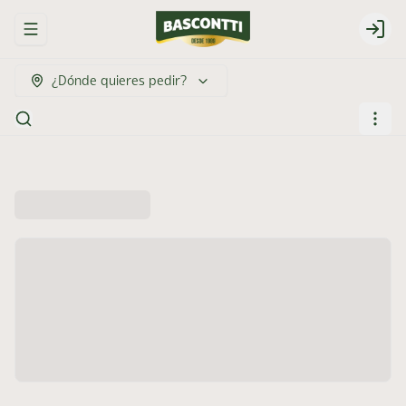
Abrir menu de navegación
Login
¿Dónde quieres pedir?